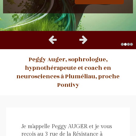
Contacter le cabinet
En savoir plus
Prendre rendez-vous
Slide précédent
Slide suivant
Peggy Auger, sophrologue,
hypnothérapeute et coach en
neurosciences à Pluméliau, proche
Pontivy
Je m'appelle Peggy AUGER et je vous
reçois au 3 rue de la Résistance à