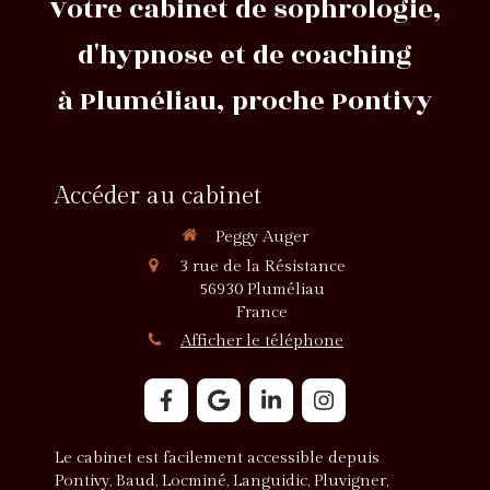
Votre cabinet de sophrologie,
d'hypnose et de coaching
à Pluméliau, proche Pontivy
Accéder au cabinet
Peggy Auger
3 rue de la Résistance
56930
Pluméliau
France
Afficher le téléphone
Le cabinet est facilement accessible depuis
Pontivy, Baud, Locminé, Languidic, Pluvigner,