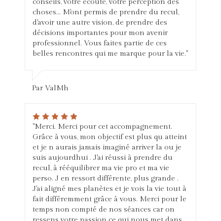
conseils, votre écoute, votre perception des
choses... M'ont permis de prendre du recul,
d'avoir une autre vision, de prendre des
décisions importantes pour mon avenir
professionnel. Vous faites partie de ces
belles rencontres qui me marque pour la vie."
Par ValMh
"Merci. Merci pour cet accompagnement.
Grâce à vous, mon objectif est plus qu atteint
et je n aurais jamais imaginé arriver la ou je
suis aujourdhui . J'ai réussi à prendre du
recul, à rééquilibrer ma vie pro et ma vie
perso. J en ressort différente, plus grande .
J'ai aligné mes planètes et je vois la vie tout à
fait différemment grâce à vous. Merci pour le
temps non compté de nos séances car on
ressens votre passion ce qui nous met dans