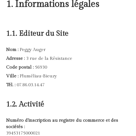
1. Informations légales
1.1. Editeur du Site
Nom :
Peggy Auger
Adresse :
3 rue de la Résistance
Code postal :
56930
Ville :
Pluméliau-Bieuzy
Tél. :
07.86.03.14.47
1.2. Activité
Numéro d'inscription au registre du commerce et des
sociétés :
39453175000021