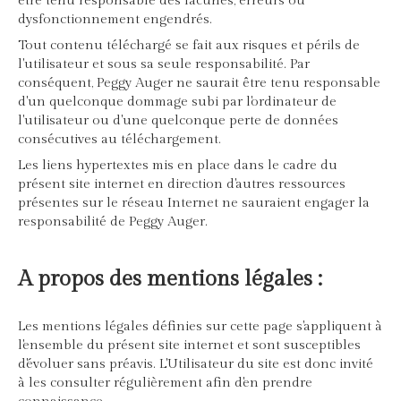
être tenu responsable des lacunes, erreurs ou
dysfonctionnement engendrés.
Tout contenu téléchargé se fait aux risques et périls de
l'utilisateur et sous sa seule responsabilité. Par
conséquent, Peggy Auger ne saurait être tenu responsable
d'un quelconque dommage subi par l'ordinateur de
l'utilisateur ou d'une quelconque perte de données
consécutives au téléchargement.
Les liens hypertextes mis en place dans le cadre du
présent site internet en direction d'autres ressources
présentes sur le réseau Internet ne sauraient engager la
responsabilité de Peggy Auger.
A propos des mentions légales :
Les mentions légales définies sur cette page s'appliquent à
l'ensemble du présent site internet et sont susceptibles
d'évoluer sans préavis. L'Utilisateur du site est donc invité
à les consulter régulièrement afin d'en prendre