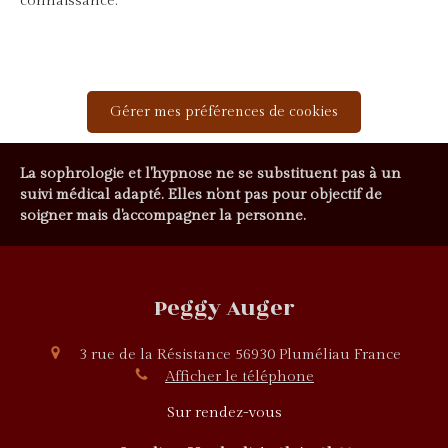
connaissance.
Gérer mes préférences de cookies
La sophrologie et l'hypnose ne se substituent pas à un
suivi médical adapté. Elles n'ont pas pour objectif de
soigner mais d'accompagner la personne.
Peggy Auger
3 rue de la Résistance
56930
Pluméliau
France
Afficher le téléphone
Sur rendez-vous