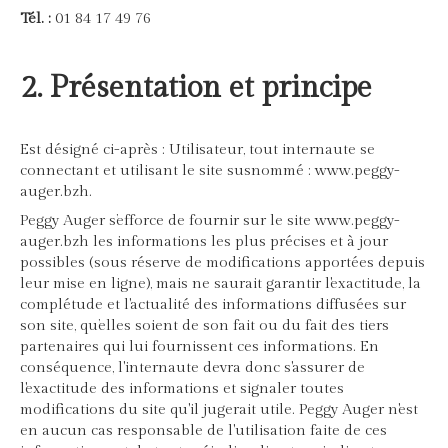
Tél. :
01 84 17 49 76
2. Présentation et principe
Est désigné ci-après : Utilisateur, tout internaute se
connectant et utilisant le site susnommé : www.peggy-
auger.bzh.
Peggy Auger s’efforce de fournir sur le site www.peggy-
auger.bzh les informations les plus précises et à jour
possibles (sous réserve de modifications apportées depuis
leur mise en ligne), mais ne saurait garantir l'exactitude, la
complétude et l'actualité des informations diffusées sur
son site, qu’elles soient de son fait ou du fait des tiers
partenaires qui lui fournissent ces informations. En
conséquence, l'internaute devra donc s'assurer de
l'exactitude des informations et signaler toutes
modifications du site qu'il jugerait utile. Peggy Auger n'est
en aucun cas responsable de l'utilisation faite de ces