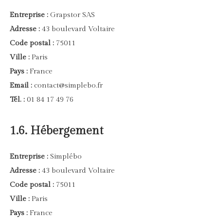
Entreprise :
Grapstor SAS
Adresse :
43 boulevard Voltaire
Code postal :
75011
Ville :
Paris
Pays :
France
Email :
contact@simplebo.fr
Tél. :
01 84 17 49 76
1.6. Hébergement
Entreprise :
Simplébo
Adresse :
43 boulevard Voltaire
Code postal :
75011
Ville :
Paris
Pays :
France