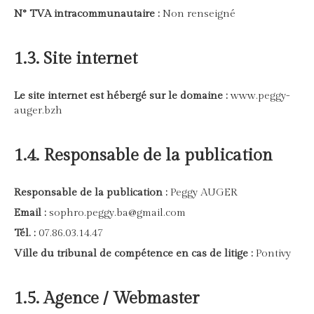
N° TVA intracommunautaire :
Non renseigné
1.3. Site internet
Le site internet est hébergé sur le domaine :
www.peggy-
auger.bzh
1.4. Responsable de la publication
Responsable de la publication :
Peggy AUGER
Email :
sophro.peggy.ba@gmail.com
Tél. :
07.86.03.14.47
Ville du tribunal de compétence en cas de litige :
Pontivy
1.5. Agence / Webmaster