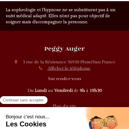
La sophrologie et l'hypnose ne se substituent pas à un
suivi médical adapté. Elles n'ont pas pour objectif de
soigner mais d'accompagner la personne.
Peggy Auger
3 rue de la Résistance
56930
Pluméliau
France
Afficher le téléphone
Sur rendez-vous
Du
Lundi
au
Vendredi
de
9h
à
19h30
Plan du site
Mentions légales
©2022 Peggy Auger - Sophrologie et Hypnose