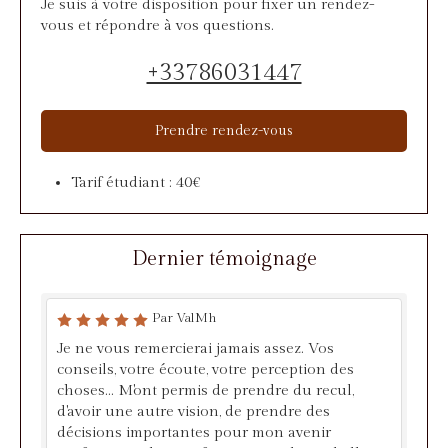
Je suis à votre disposition pour fixer un rendez-
vous et répondre à vos questions.
+33786031447
Prendre rendez-vous
Tarif étudiant : 40€
Dernier témoignage
Par ValMh
Je ne vous remercierai jamais assez. Vos
conseils, votre écoute, votre perception des
choses... M'ont permis de prendre du recul,
d'avoir une autre vision, de prendre des
décisions importantes pour mon avenir