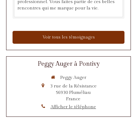
professionnel. Vous faites partie de ces belles
rencontres qui me marque pour la vie.
Voir tous les témoignages
Peggy Auger à Pontivy
Peggy Auger
3 rue de la Résistance
56930
Pluméliau
France
Afficher le téléphone