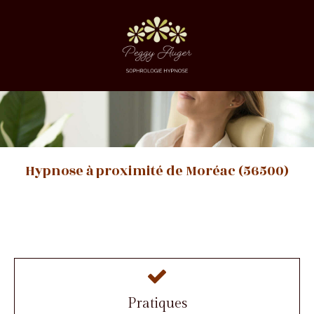
Hypnose à proximité de Moréac (56500)
Pratiques