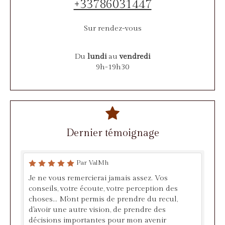
+33786031447
Sur rendez-vous
Du
lundi
au
vendredi
9h-19h30
Dernier témoignage
Par ValMh
Je ne vous remercierai jamais assez. Vos
conseils, votre écoute, votre perception des
choses... M'ont permis de prendre du recul,
d'avoir une autre vision, de prendre des
décisions importantes pour mon avenir