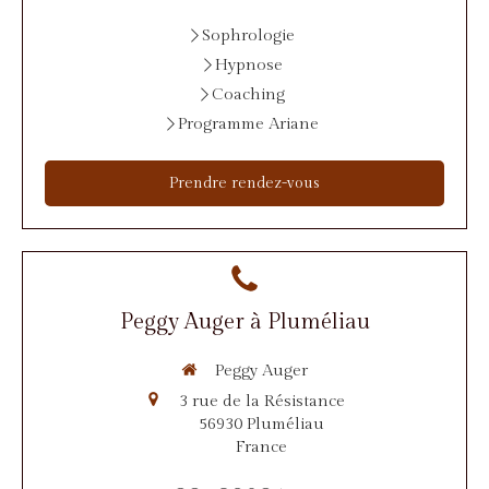
Sophrologie
Hypnose
Coaching
Programme Ariane
Prendre rendez-vous
Peggy Auger à Pluméliau
Peggy Auger
3 rue de la Résistance
56930
Pluméliau
France